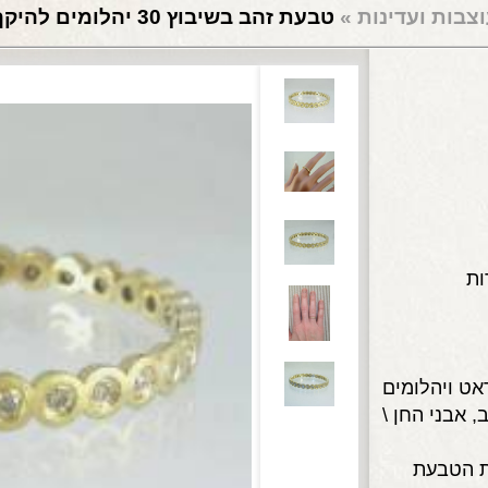
צבות ועדינות
»
טבעת זהב בשיבוץ 30 יהלומים להיקף
, אבני החן \
ת הטבעת