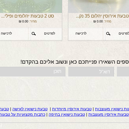
טבעת אירוסין יהלום 35 נק...
סט 2 טבעות יהלומים ופילי...
מחיר:
0.00
₪
מחיר:
0.00
₪
פרטים
לרכישה
לפרטים
לרכישה
ספים השאירו פנייתכם כאן ונשוב אליכם בהקדם!
ות נישואין מעוצבות
|
טבעות אירוסין מיוחדות
|
טבעת נישואין לאישה
|
טבעת 
טבעות אירוסין מעוצבות
|
טבעות נישואין בחיפה
|
כתבות מקצועיות על טבעות