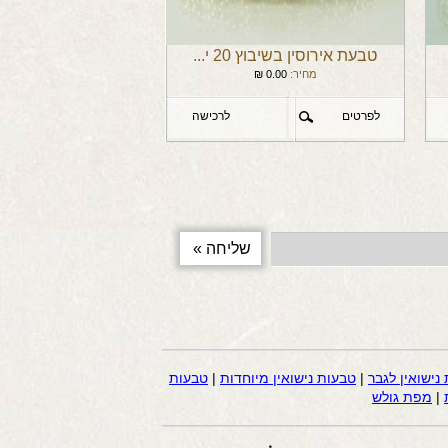
טבעת אירוסין בשיבוץ 20 י...
מחיר:
0.00
₪
לפרטים
לרכישה
נישואין לגבר
|
טבעות נישואין מיוחדות
|
טבעות
|
מפת גולש