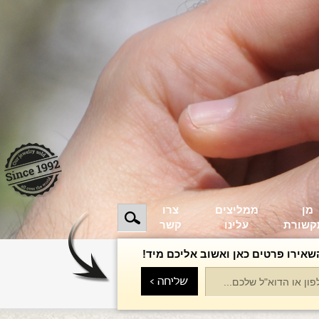
מן
ממליצים
צרו
קשורת
עלינו
קשר
שאירו פרטים כאן ואשוב אליכם מיד!