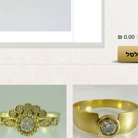
₪
0.00