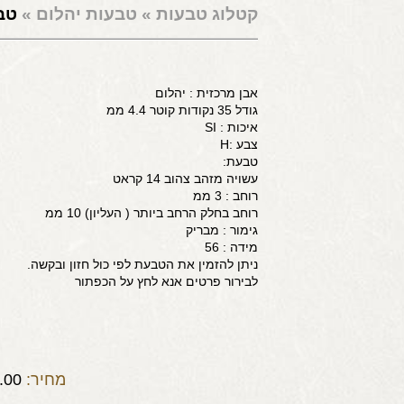
קטלוג טבעות
»
טבעות יהלום
»
טבע
אבן מרכזית : יהלום
גודל 35 נקודות קוטר 4.4 ממ
איכות : SI
צבע :H
טבעת:
עשויה מזהב צהוב 14 קראט
רוחב : 3 ממ
רוחב בחלק הרחב ביותר ( העליון) 10 ממ
גימור : מבריק
מידה : 56
ניתן להזמין את הטבעת לפי כול חזון ובקשה.
לבירור פרטים אנא לחץ על הכפתור
מחיר:
.00