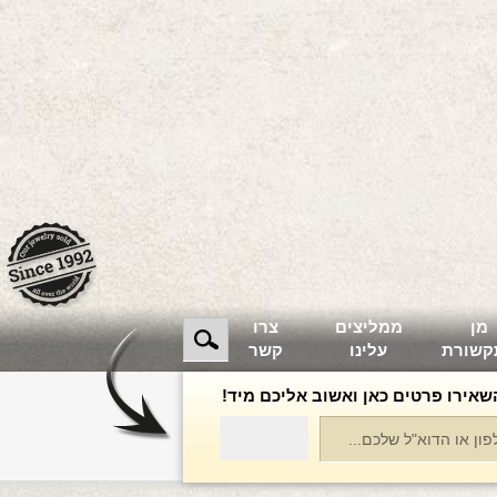
מן
ממליצים
צרו
קשורת
עלינו
קשר
שאירו פרטים כאן ואשוב אליכם מיד!