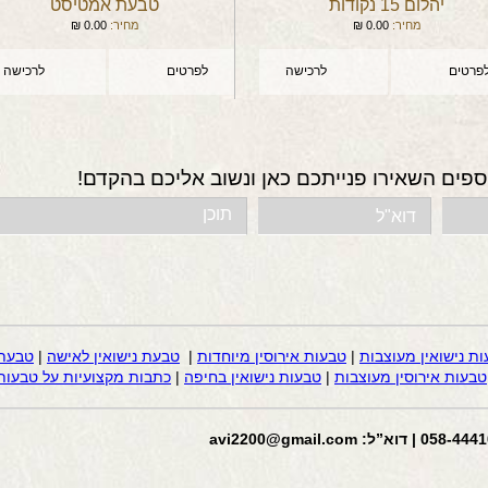
יהלום 15 נקודות
טבעת אמטיסט
מחיר:
0.00
₪
מחיר:
0.00
₪
פרטים
לרכישה
לפרטים
לרכישה
ספים השאירו פנייתכם כאן ונשוב אליכם בהקדם!
ות נישואין מעוצבות
|
טבעות אירוסין מיוחדות
|
טבעת נישואין לאישה
|
טבעת 
טבעות אירוסין מעוצבות
|
טבעות נישואין בחיפה
|
כתבות מקצועיות על טבעות