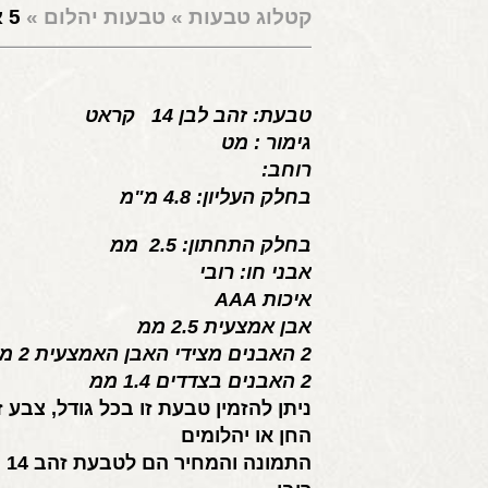
קטלוג טבעות
»
טבעות יהלום
»
5 אבני רובי בזהב לבן
טבעת: זהב לבן 14 קראט
גימור : מט
רוחב:
בחלק העליון: 4.8 מ"מ
בחלק התחתון: 2.5 ממ
אבני חו: רובי
איכות AAA
אבן אמצעית 2.5 ממ
2 האבנים מצידי האבן האמצעית 2 ממ
2 האבנים בצדדים 1.4 ממ
ניתן להזמין טבעת זו בכל גודל, צבע ז
החן או יהלומים
התמ