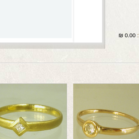
₪
0.00