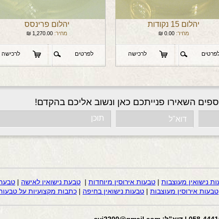
יהלום 15 נקודות
יהלום פרינסס
מחיר:
0.00
₪
מחיר:
1,270.00
₪
פרטים
לרכישה
לפרטים
לרכישה
ספים השאירו פנייתכם כאן ונשוב אליכם בהקדם!
ות נישואין מעוצבות
|
טבעות אירוסין מיוחדות
|
טבעת נישואין לאישה
|
טבעת 
טבעות אירוסין מעוצבות
|
טבעות נישואין בחיפה
|
כתבות מקצועיות על טבעות