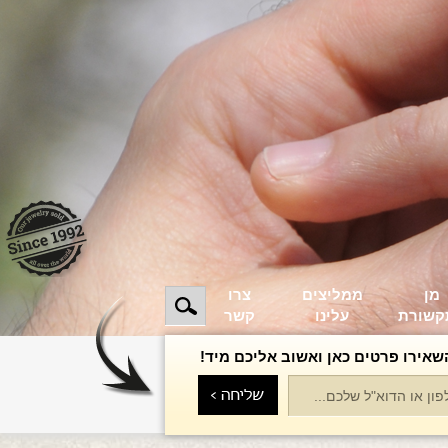
מן
ממליצים
צרו
קשורת
עלינו
קשר
שאירו פרטים כאן ואשוב אליכם מיד!