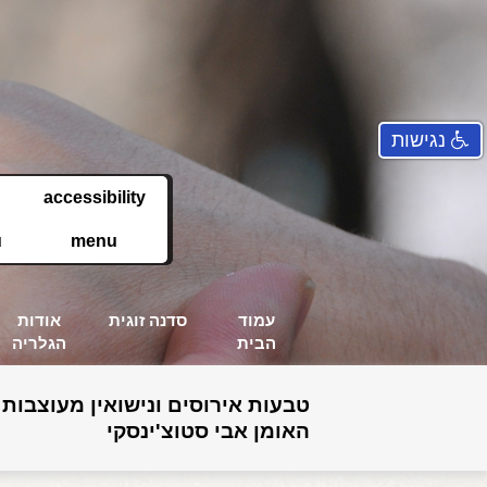
נגישות
accessibility
u
menu
עמוד
סדנה זוגית
אודות
הבית
הגלריה
טבעות אירוסים ונישואין מעוצבות 
האומן אבי סטוצ'ינסקי