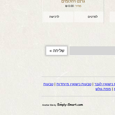
גרנט ויהלומים
מחיר:
0.00
₪
לפרטים
לרכישה
נישואין לגבר
|
טבעות נישואין מיוחדות
|
טבעות
|
מפת גולש