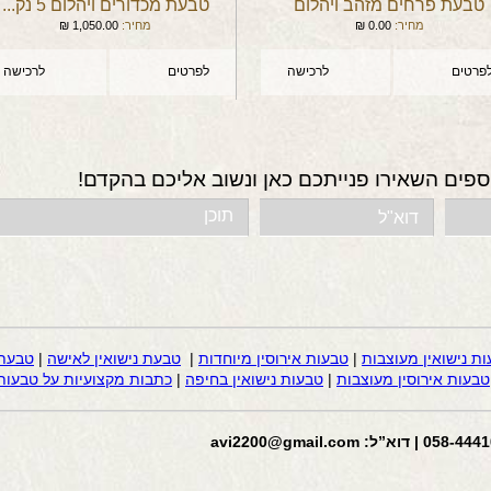
טבעת פרחים מזהב ויהלום
טבעת מכדורים ויהלום 5 נק...
מחיר:
0.00
₪
מחיר:
1,050.00
₪
פרטים
לרכישה
לפרטים
לרכישה
ספים השאירו פנייתכם כאן ונשוב אליכם בהקדם!
ות נישואין מעוצבות
|
טבעות אירוסין מיוחדות
|
טבעת נישואין לאישה
|
טבעת 
טבעות אירוסין מעוצבות
|
טבעות נישואין בחיפה
|
כתבות מקצועיות על טבעות