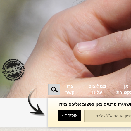
מן
ממליצים
צרו
קשורת
עלינו
קשר
שאירו פרטים כאן ואשוב אליכם מיד!