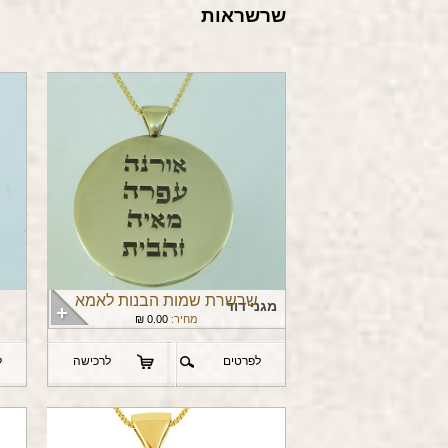
שרשראות
שרשרת שמות הבנות לאמא
מגני דוד
מחיר:
0.00
₪
לפרטים
לרכישה
ל