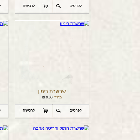
לפרטים
לרכישה
ל
שרשרת רימון
מחיר:
0.00
₪
לפרטים
לרכישה
ל