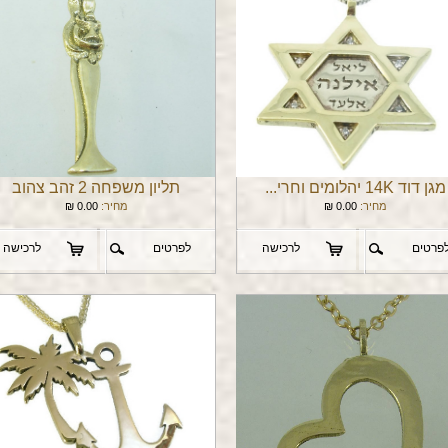
מגן דוד 14K יהלומים וחרי...
תליון משפחה 2 זהב צהוב
מחיר:
0.00
₪
מחיר:
0.00
₪
פרטים
לרכישה
לפרטים
לרכישה