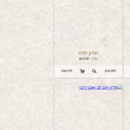
תליון ילדה
מחיר:
0.00
₪
לפרטים
לרכישה