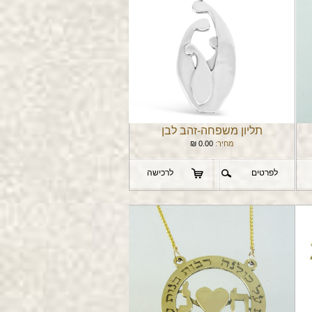
תליון משפחה-זהב לבן
מחיר:
0.00
₪
לפרטים
לרכישה