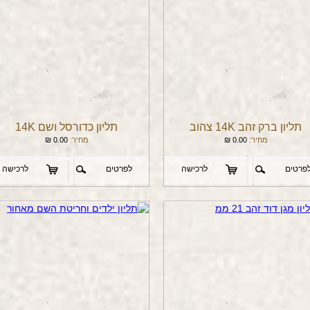
תליון ברק זהב 14K צהוב
תליון כדורסל ושם 14K
מחיר:
0.00
₪
מחיר:
0.00
₪
פרטים
לרכישה
לפרטים
לרכישה