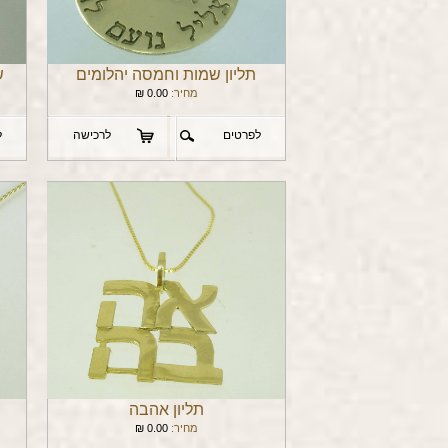
תליון שמות וחמסה יהלומים
ש
מחיר:
0.00
₪
לפרטים
לרכישה
ל
תליון אהבה
מחיר:
0.00
₪