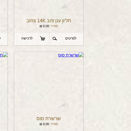
תליון ענן זהב 14K צהוב
מחיר:
0.00
₪
לפרטים
לרכישה
ל
שרשרת סוס
מחיר:
0.00
₪