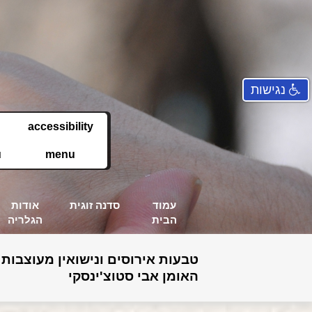
נגישות
accessibility
u
menu
עמוד
סדנה זוגית
אודות
הבית
הגלריה
טבעות אירוסים ונישואין מעוצבות 
האומן אבי סטוצ'ינסקי