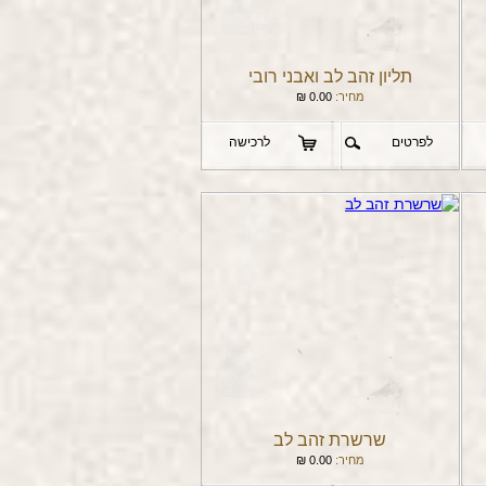
תליון זהב לב ואבני רובי
מחיר:
0.00
₪
לפרטים
לרכישה
שרשרת זהב לב
מחיר:
0.00
₪