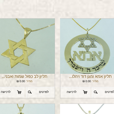
תליון אמא ומגן דוד ויהלו...
תליון לב כפול שמות ואבני...
מחיר:
0.00
₪
מחיר:
0.00
₪
פרטים
לרכישה
לפרטים
לרכישה