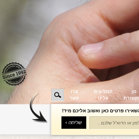
מן
ממליצים
צרו
קשורת
עלינו
קשר
שאירו פרטים כאן ואשוב אליכם מיד!