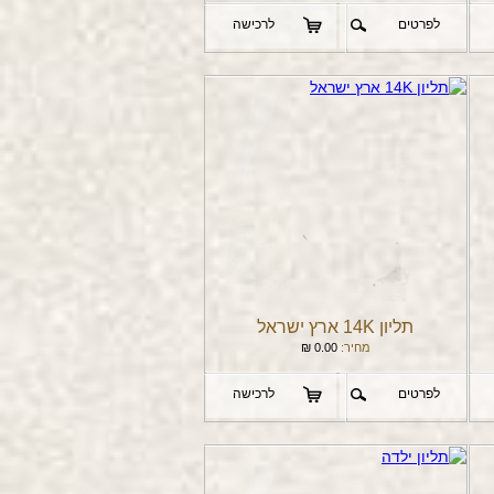
לפרטים
לרכישה
תליון 14K ארץ ישראל
מחיר:
0.00
₪
לפרטים
לרכישה