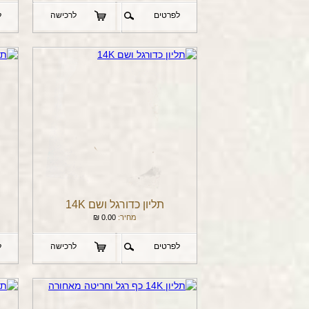
לפרטים
לרכישה
ל
תליון כדורגל ושם 14K
מחיר:
0.00
₪
לפרטים
לרכישה
ל