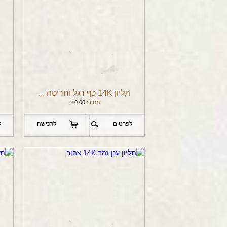
תליון 14K כף רגל וחריטה ...
מחיר:
0.00
₪
לפרטים
לרכישה
ל