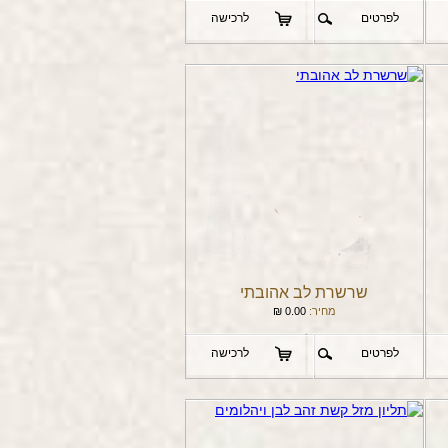
לפרטים
לרכישה
שרשרת לב אהובתי
מחיר:
0.00
₪
לפרטים
לרכישה