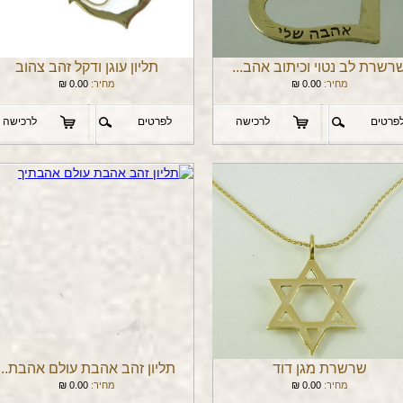
רשרת לב נטוי וכיתוב אהב...
תליון עוגן ודקל זהב צהוב
מחיר:
0.00
₪
מחיר:
0.00
₪
פרטים
לרכישה
לפרטים
לרכישה
שרשרת מגן דוד
תליון זהב אהבת עולם אהבת...
מחיר:
0.00
₪
מחיר:
0.00
₪