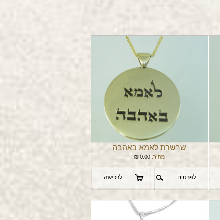
שרשרת לאמא באהבה
מחיר:
0.00
₪
לפרטים
לרכישה