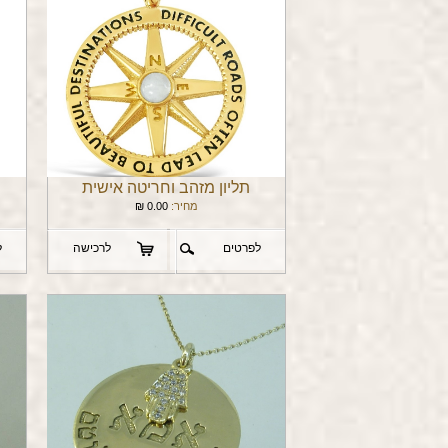
תליון מזהב וחריטה אישית
מחיר:
0.00
₪
לפרטים
לרכישה
ל