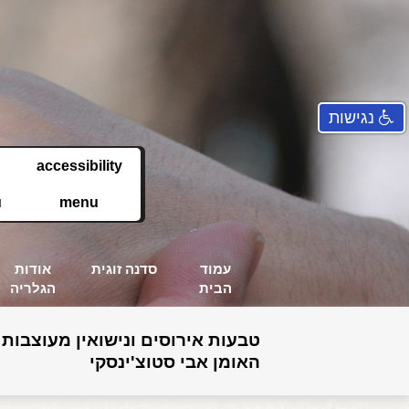
נגישות
accessibility
u
menu
עמוד
סדנה זוגית
אודות
הבית
הגלריה
טבעות אירוסים ונישואין מעוצבות 
האומן אבי סטוצ'ינסקי