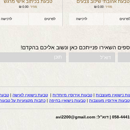
טבעת אהובתי שילוב צבעים
טבעת בכיתוב אישי מרגש
מחיר:
0.00
₪
מחיר:
0.00
₪
פרטים
לרכישה
לפרטים
לרכישה
ספים השאירו פנייתכם כאן ונשוב אליכם בהקדם!
ות נישואין מעוצבות
|
טבעות אירוסין מיוחדות
|
טבעת נישואין לאישה
|
טבעת 
טבעות אירוסין מעוצבות
|
טבעות נישואין בחיפה
|
כתבות מקצועיות על טבעות