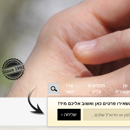
מן
ממליצים
צרו
קשורת
עלינו
קשר
שאירו פרטים כאן ואשוב אליכם מיד!