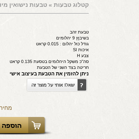
קטלוג טבעות
»
טבעות נישואין מיו
טבעת זהב
בשיבןץ 9 יהלומים
גודל כול יהלום : 0.015 קראט
איכות SI
צבע H
סה"כ משקל היהלומים בטסעת 0.135 קראט
חריטה בצד השני של הטבעת
ניתן להזמין את הטבעת בעיצוב אישי
מחיר: