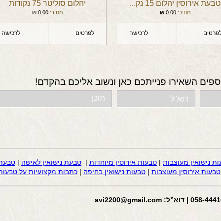
טבעת אירוסין יהלום 15 נק...
יהלום סוליטר 75 נקודות
מחיר:
0.00
₪
מחיר:
0.00
₪
פרטים
לרכישה
לפרטים
לרכישה
ספים השאירו פנייתכם כאן ונשוב אליכם בהקדם!
ות נישואין מעוצבות
|
טבעות אירוסין מיוחדות
|
טבעת נישואין לאישה
|
טבעת 
טבעות אירוסין מעוצבות
|
טבעות נישואין בחיפה
|
כתבות מקצועיות על טבעות