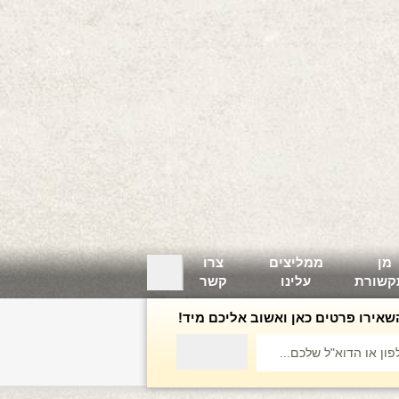
מן
ממליצים
צרו
קשורת
עלינו
קשר
שאירו פרטים כאן ואשוב אליכם מיד!