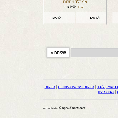
אמרלד ויהלום
מחיר:
0.00
₪
לפרטים
לרכישה
נישואין לגבר
|
טבעות נישואין מיוחדות
|
טבעות
|
מפת גולש