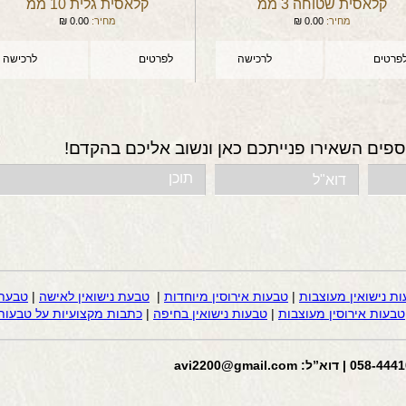
קלאסית שטוחה 3 ממ
קלאסית גלית 10 ממ
מחיר:
0.00
₪
מחיר:
0.00
₪
פרטים
לרכישה
לפרטים
לרכישה
ספים השאירו פנייתכם כאן ונשוב אליכם בהקדם!
ות נישואין מעוצבות
|
טבעות אירוסין מיוחדות
|
טבעת נישואין לאישה
|
טבעת 
טבעות אירוסין מעוצבות
|
טבעות נישואין בחיפה
|
כתבות מקצועיות על טבעות