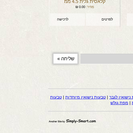
קלאסית גלית 4.5 ממ
מחיר:
0.00
₪
לפרטים
לרכישה
נישואין לגבר
|
טבעות נישואין מיוחדות
|
טבעות
|
מפת גולש