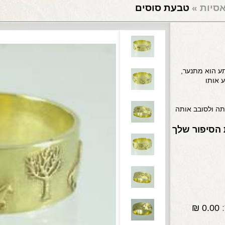
אסיות
»
טבעת סוסים
ע הוא מתנער,
 אותו
תה ולסובב אותה
 הסיפור שלך
₪
0.00