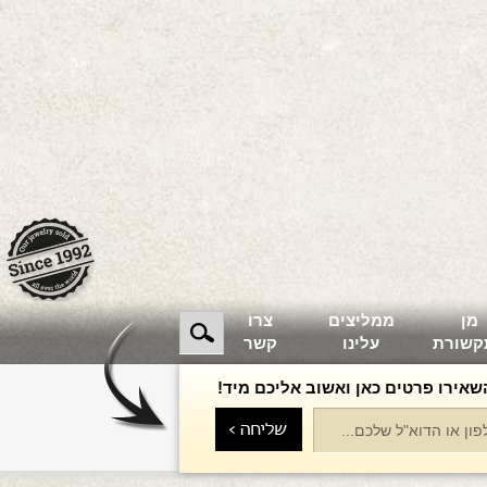
מן
ממליצים
צרו
קשורת
עלינו
קשר
שאירו פרטים כאן ואשוב אליכם מיד!