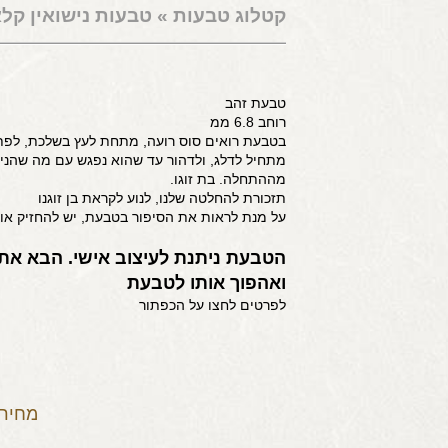
קטלוג טבעות
»
טבעות נישואין קל
טבעת זהב
רוחב 6.8 ממ
בטבעת רואים סוס רועה, מתחת לעץ בשלכת, לפת
מתחיל לדלג, ולדהור עד שהוא נפגש עם מה שהניע
מההתחלה. בת זוגו.
תזכורת להחלטה שלנו, לנוע לקראת בן זוגנו
על מנת לראות את הסיפור בטבעת, יש להחזיק או
הטבעת ניתנת לעיצוב אישי. הבא את
ואהפוך אותו לטבעת
לפרטים לחצו על הכפתור
מחיר: