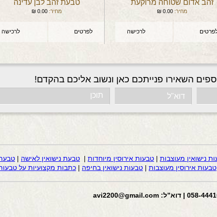
זהב אדום שטוחה מרוקעת
טבעת זהב לבן עדינה
מחיר:
0.00
₪
מחיר:
0.00
₪
פרטים
לרכישה
לפרטים
לרכישה
ספים השאירו פנייתכם כאן ונשוב אליכם בהקדם!
ות נישואין מעוצבות
|
טבעות אירוסין מיוחדות
|
טבעת נישואין לאישה
|
טבעת 
טבעות אירוסין מעוצבות
|
טבעות נישואין בחיפה
|
כתבות מקצועיות על טבעות