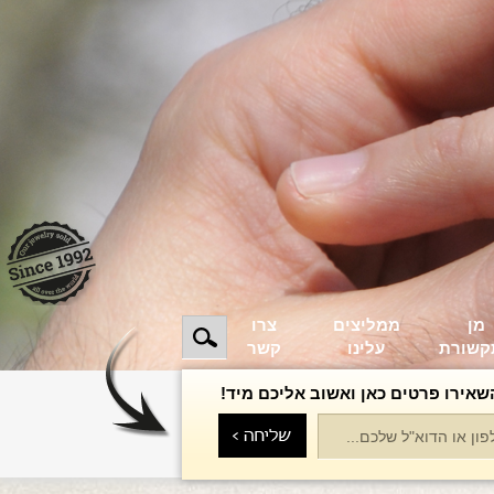
מן
ממליצים
צרו
קשורת
עלינו
קשר
שאירו פרטים כאן ואשוב אליכם מיד!