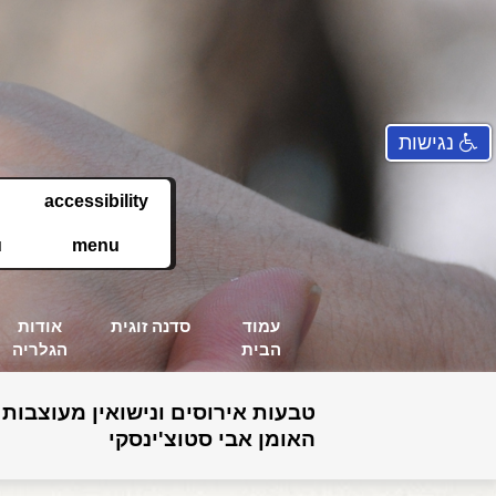
נגישות
accessibility
u
menu
עמוד
סדנה זוגית
אודות
הבית
הגלריה
טבעות אירוסים ונישואין מעוצבות 
האומן אבי סטוצ'ינסקי