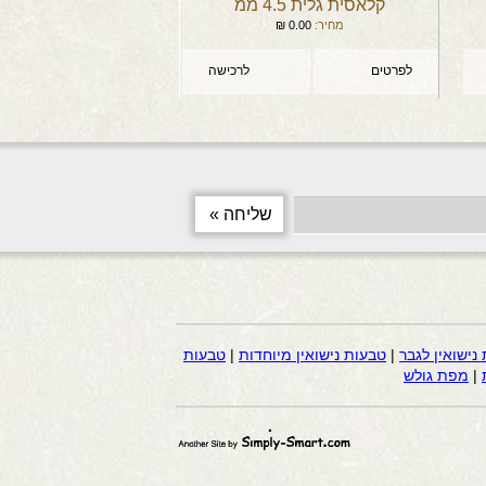
קלאסית גלית 4.5 ממ
מחיר:
0.00
₪
לפרטים
לרכישה
נישואין לגבר
|
טבעות נישואין מיוחדות
|
טבעות
|
מפת גולש