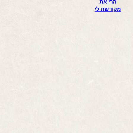
הרי את
מקודשת לי