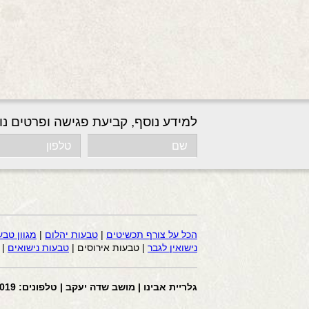
למידע נוסף, קביעת פגישה ופרטים נו
הכל על צורף תכשיטים
|
טבעות יהלום
|
מגוון טבע
נישואין לגבר
| טבעות אירוסים |
טבעות נישואים
|
גלריית אבינו | מושב שדה יעקב | טלפונים: 058-4441019 | דוא”ל: avi2200@gmail.com