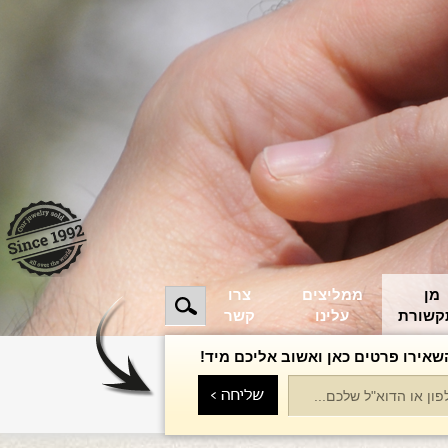
מן
ממליצים
צרו
קשורת
עלינו
קשר
שאירו פרטים כאן ואשוב אליכם מיד!