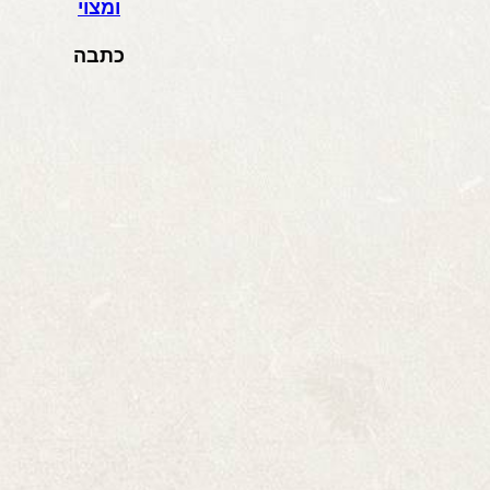
ומצוי
כתבה