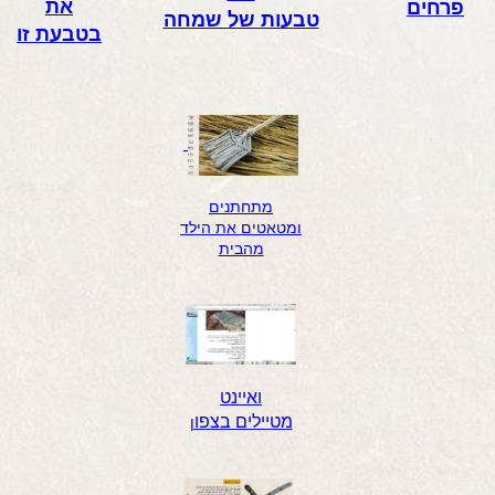
את
פרחים
טבעות של שמחה
בטבעת זו
מתחתנים
ומטאטים את הילד
מהבית
ואיינט
מטיילים בצפו
ן