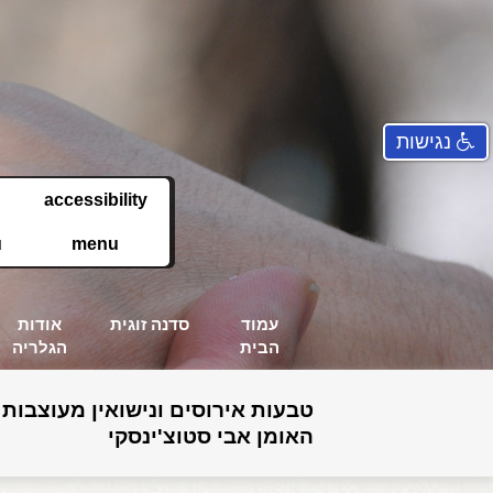
נגישות
accessibility
u
menu
עמוד
סדנה זוגית
אודות
הבית
הגלריה
טבעות אירוסים ונישואין מעוצבות 
האומן אבי סטוצ'ינסקי