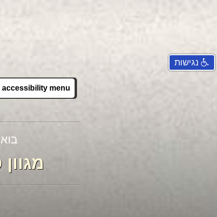
נגישות
accessibility menu
זהב