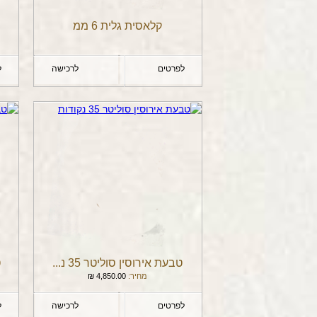
קלאסית גלית 6 ממ
לפרטים
לרכישה
ל
טבעת אירוסין סוליטר 35 נ...
ט
מחיר:
4,850.00
₪
לפרטים
לרכישה
ל