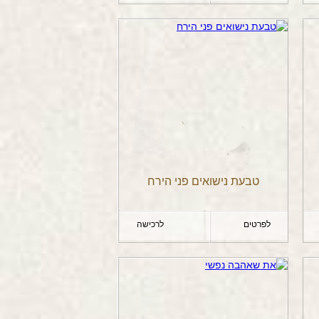
טבעת נישואים פני הירח
לפרטים
לרכישה