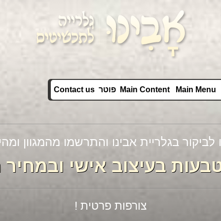
Main Menu
Main Content
פוטר
Contact us
גם שירה ודן בחרו בטבעת נישואין זהה
 - טבעת מרוקעת במראה טב
מחיר מבצע: 590 ₪