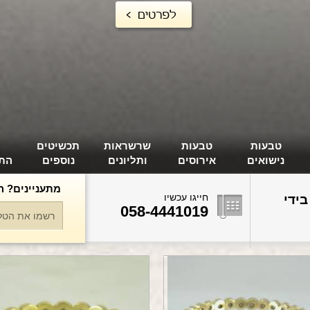
טבעות
טבעות
שרשראות
תכשיטים
נישואים
אירוסים
ותליונים
נוספים
הת
מתעניינים? ה
חייגו עכשיו
בידי
058-4441019