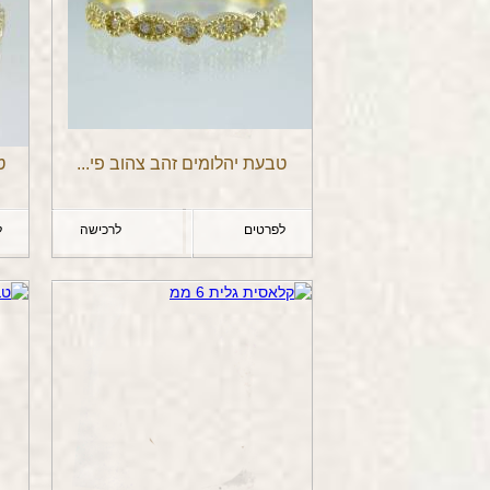
טבעת יהלומים זהב צהוב פי...
טב
לפרטים
לרכישה
ל